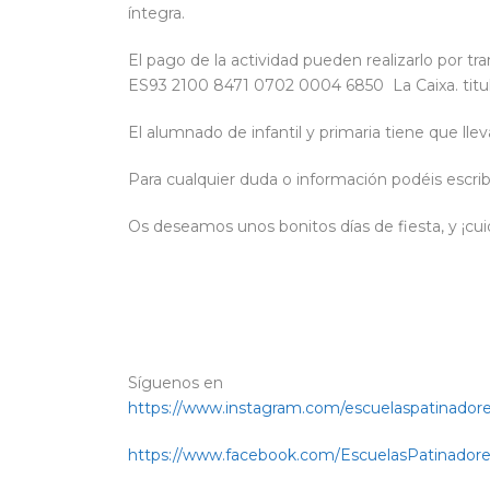
íntegra.
El pago de la actividad pueden realizarlo por tr
ES93 2100 8471 0702 0004 6850 La Caixa. titula
El alumnado de infantil y primaria tiene que lle
Para cualquier duda o información podéis escri
Os deseamos unos bonitos días de fiesta, y ¡cuid
Síguenos en
https://www.instagram.com/escuelaspatinadores
https://www.facebook.com/EscuelasPatinadore