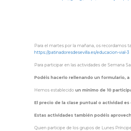
Para el martes por la mañana, os recordamos tam
https://patinadoresdesevilla.es/educacion-vial-3
Para participar en las actividades de Semana S
Podéis hacerlo rellenando un formulario, a
Hemos establecido
un mínimo de 10 partici
El precio de la clase puntual o actividad es
Estas actividades también podéis aprovecha
Quien participe de los grupos de Lunes Príncipe