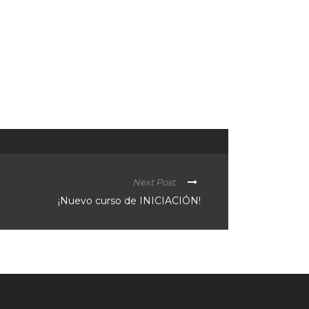
Next Post
¡Nuevo curso de INICIACIÓN!