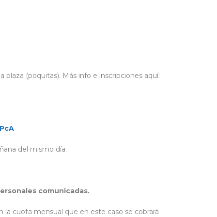
plaza (poquitas). Más info e inscripciones aquí:
GPcA
añana del mismo día.
 personales comunicadas.
en la cuota mensual que en este caso se cobrará