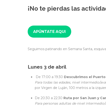
¡No te pierdas las activi
APÚNTATE AQUI
Seguimos patinando en Semana Santa, esquivand
Lunes 3 de abril
De 17:00 a 19:30
Descubrimos el
Puerto 
Para todas las edades, nivel intermedio/ava
por Virgen de Luján, 100 metros a la izquie
De 20:30 a 22:30
Ruta por San Juan y C
Para personas adultas de nivel intermedio