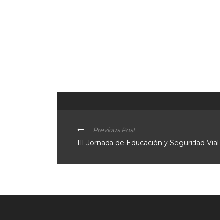
Previous Post
III Jornada de Educación y Seguridad Vial