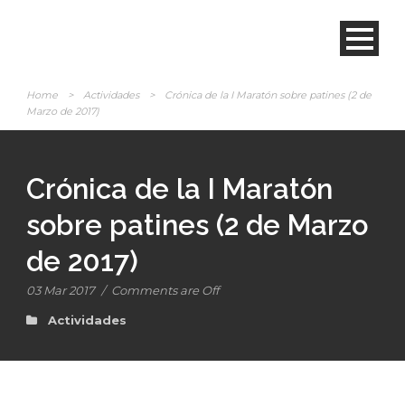
Home
>
Actividades
>
Crónica de la I Maratón sobre patines (2 de
Marzo de 2017)
Crónica de la I Maratón
sobre patines (2 de Marzo
de 2017)
03 Mar 2017
/
Comments are Off
Actividades