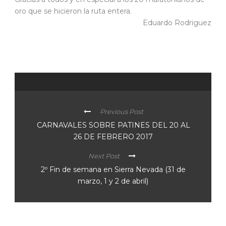
oro que se hicieron la ruta entera.
Eduardo Rodriguez
Previous Post
CARNAVALES SOBRE PATINES DEL 20 AL
26 DE FEBRERO 2017
Next Post
2º Fin de semana en Sierra Nevada (31 de
marzo, 1 y 2 de abril)