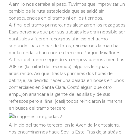
Alamillo nos cerraba el paso. Tuvimos que improvisar un
cambio de la ruta establecida que se saldó sin
consecuencias en el tramo ni en los tiempos.
Al final del tramo primero, nos alcanzaron los rezagados.
Esas personas que por sus trabajos les era imposible ser
puntuales y fueron recogidos al inicio del tramo
segundo. Tras un par de fotos, reiniciamos la marcha
por la ronda urbana norte dirección Parque Miraflores.
Al final del tramo segundo ya empezabamos a ver, tras
20kms (la mitad del recorrido), algunas lenguas
arrastrando. Asi que, tras las primeras dos horas de
patinaje, se decidió hacer una parada en boxes en unos
comerciales en Santa Clara. Costó algún que otro
empujón arrancar a la gente de las sillas y de sus
refrescos pero al final (casi) todos reiniciaron la marcha
en busca del tramo tercero.
Al inicio del tramo tercero, en la Avenida Montesierra,
nos encaminamos hacia Sevilla Este. Tras dejar atrás el