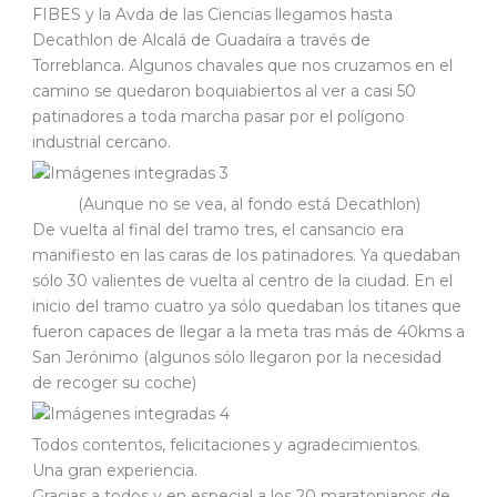
FIBES y la Avda de las Ciencias llegamos hasta
Decathlon de Alcalá de Guadaíra a través de
Torreblanca. Algunos chavales que nos cruzamos en el
camino se quedaron boquiabiertos al ver a casi 50
patinadores a toda marcha pasar por el polígono
industrial cercano.
(Aunque no se vea, al fondo está Decathlon)
De vuelta al final del tramo tres, el cansancio era
manifiesto en las caras de los patinadores. Ya quedaban
sólo 30 valientes de vuelta al centro de la ciudad. En el
inicio del tramo cuatro ya sólo quedaban los titanes que
fueron capaces de llegar a la meta tras más de 40kms a
San Jerónimo (algunos sólo llegaron por la necesidad
de recoger su coche)
Todos contentos, felicitaciones y agradecimientos.
Una gran experiencia.
Gracias a todos y en especial a los 20 maratonianos de