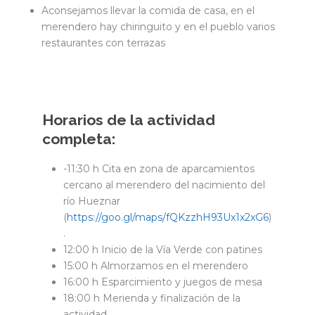
Aconsejamos llevar la comida de casa, en el
merendero hay chiringuito y en el pueblo varios
restaurantes con terrazas
Horarios de la actividad
completa:
-11:30 h Cita en zona de aparcamientos
cercano al merendero del nacimiento del
río Hueznar
(
https://goo.gl/maps/fQKzzhH93Ux1x2xG6
)
.
12:00 h Inicio de la Vía Verde con patines
15:00 h Almorzamos en el merendero
16:00 h Esparcimiento y juegos de mesa
18:00 h Merienda y finalización de la
actividad