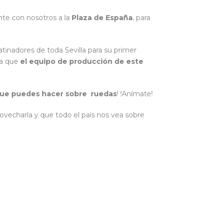
nte con nosotros a la
Plaza de España
, para
atinadores de toda Sevilla para su primer
ra que
el equipo de producción de este
 que puedes hacer sobre ruedas
! !Anímate!
vecharla y que todo el país nos vea sobre