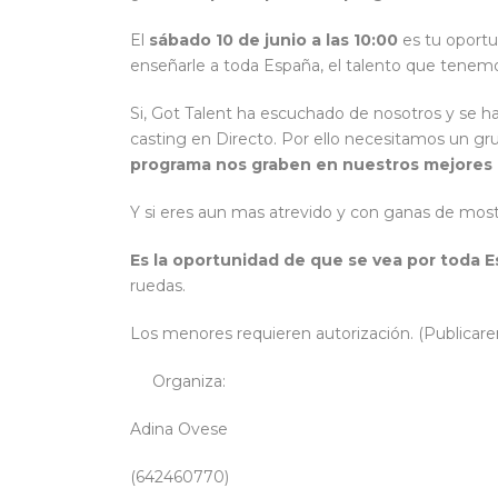
El
sábado 10 de junio a las 10:00
es tu oportu
enseñarle a toda España, el talento que tenemos
Si, Got Talent ha escuchado de nosotros y se ha 
casting en Directo. Por ello necesitamos un gr
programa nos graben en nuestros mejores
Y si eres aun mas atrevido y con ganas de mostra
Es la oportunidad de que se vea por toda 
ruedas.
Los menores requieren autorización. (Publicar
Organiza:
Adina Ovese
(642460770)