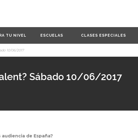
RA TU NIVEL
ESCUELAS
CLASES ESPECIALES
bado 10/06/2017
 Talent? Sábado 10/06/2017
s audiencia de España?