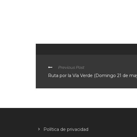
Previous Post
Ruta por la Vía Verde (Domingo 21 de ma
Política de privacidad