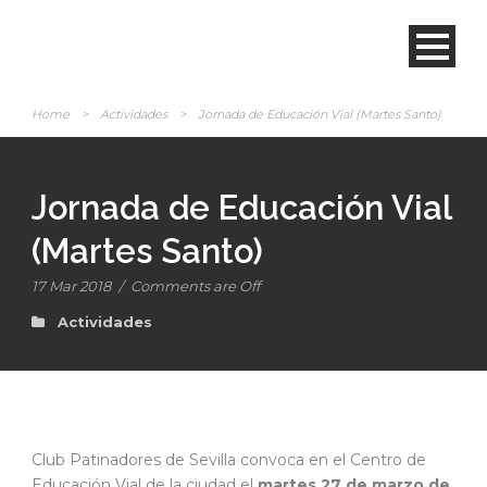
Home
>
Actividades
>
Jornada de Educación Vial (Martes Santo)
Jornada de Educación Vial
(Martes Santo)
17 Mar 2018
/
Comments are Off
Actividades
Club Patinadores de Sevilla convoca en el Centro de
Educación Vial de la ciudad el
martes 27 de marzo de