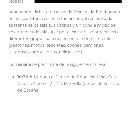
lisos los
patinadores disfrutaremos de la “miniciudad” patinando
por las carreteras como si fuéramos vehículos. Cada
asistente se calzará sus patines y un cono a modo de
volante para desplazarse por el circuito, se organizarán
diferentes grupos para desempeñar diferentes roles
(peatones, motos, bicicletas, coches, camiones,
autobuses, ambulancias, policía, etc.).
La mañana se planificará de la siguiente manera:
10:30 h
Llegada al Centro de Educación Vial, Calle
Nicolás Alpériz, s/n, 41013 Sevilla (detrás de la Plaza
de España).