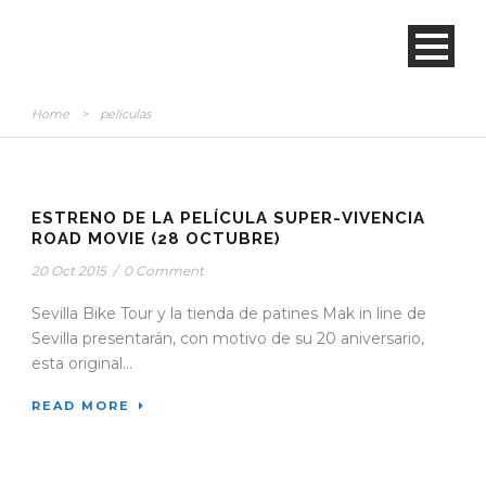
Home
>
películas
ESTRENO DE LA PELÍCULA SUPER-VIVENCIA
ROAD MOVIE (28 OCTUBRE)
20 Oct 2015
/
0 Comment
Sevilla Bike Tour y la tienda de patines Mak in line de
Sevilla presentarán, con motivo de su 20 aniversario,
esta original...
READ MORE