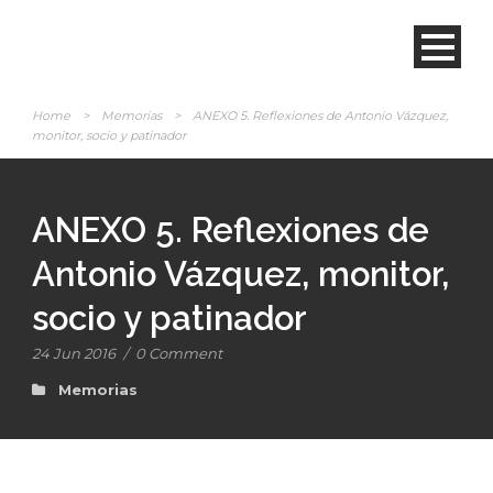
Home
>
Memorias
>
ANEXO 5. Reflexiones de Antonio Vázquez,
monitor, socio y patinador
ANEXO 5. Reflexiones de
Antonio Vázquez, monitor,
socio y patinador
24 Jun 2016
/
0 Comment
Memorias