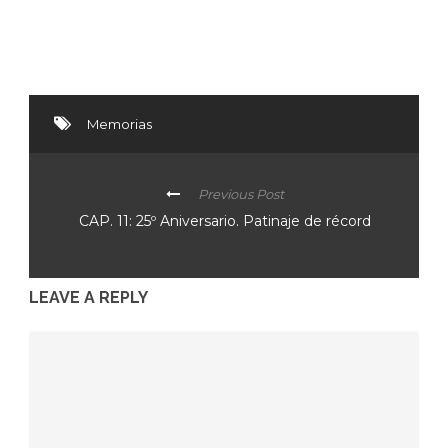
Memorias
Previous Post
CAP. 11: 25º Aniversario. Patinaje de récord
LEAVE A REPLY