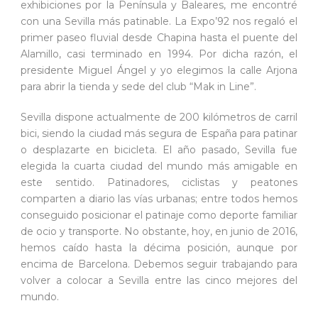
exhibiciones por la Península y Baleares, me encontré
con una Sevilla más patinable. La Expo’92 nos regaló el
primer paseo fluvial desde Chapina hasta el puente del
Alamillo, casi terminado en 1994. Por dicha razón, el
presidente Miguel Ángel y yo elegimos la calle Arjona
para abrir la tienda y sede del club “Mak in Line”.
Sevilla dispone actualmente de 200 kilómetros de carril
bici, siendo la ciudad más segura de España para patinar
o desplazarte en bicicleta. El año pasado, Sevilla fue
elegida la cuarta ciudad del mundo más amigable en
este sentido. Patinadores, ciclistas y peatones
comparten a diario las vías urbanas; entre todos hemos
conseguido posicionar el patinaje como deporte familiar
de ocio y transporte. No obstante, hoy, en junio de 2016,
hemos caído hasta la décima posición, aunque por
encima de Barcelona. Debemos seguir trabajando para
volver a colocar a Sevilla entre las cinco mejores del
mundo.