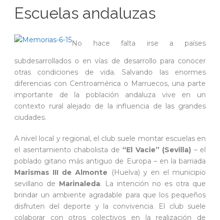
Escuelas andaluzas
No hace falta irse a países
subdesarrollados o en vías de desarrollo para conocer
otras condiciones de vida. Salvando las enormes
diferencias con Centroamérica o Marruecos, una parte
importante de la población andaluza vive en un
contexto rural alejado de la influencia de las grandes
ciudades.
A nivel local y regional, el club suele montar escuelas en
el asentamiento chabolista de
“El Vacie” (Sevilla)
– el
poblado gitano más antiguo de Europa – en la barriada
Marismas III de Almonte
(Huelva) y en el municipio
sevillano de
Marinaleda
. La intención no es otra que
brindar un ambiente agradable para que los pequeños
disfruten del deporte y la convivencia. El club suele
colaborar con otros colectivos en la realización de