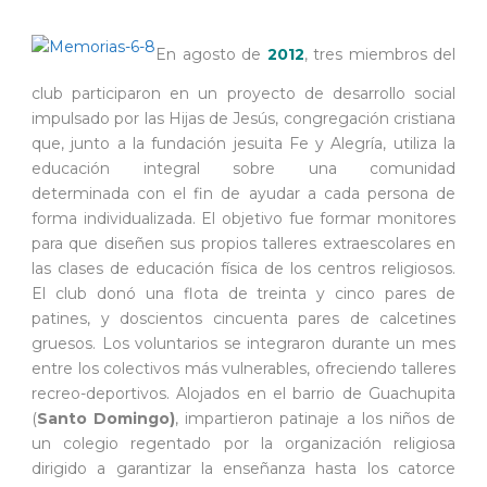
En agosto de
2012
, tres miembros del
club participaron en un proyecto de desarrollo social
impulsado por las Hijas de Jesús, congregación cristiana
que, junto a la fundación jesuita Fe y Alegría, utiliza la
educación integral sobre una comunidad
determinada con el fin de ayudar a cada persona de
forma individualizada. El objetivo fue formar monitores
para que diseñen sus propios talleres extraescolares en
las clases de educación física de los centros religiosos.
El club donó una flota de treinta y cinco pares de
patines, y doscientos cincuenta pares de calcetines
gruesos. Los voluntarios se integraron durante un mes
entre los colectivos más vulnerables, ofreciendo talleres
recreo-deportivos. Alojados en el barrio de Guachupita
(
Santo Domingo)
, impartieron patinaje a los niños de
un colegio regentado por la organización religiosa
dirigido a garantizar la enseñanza hasta los catorce