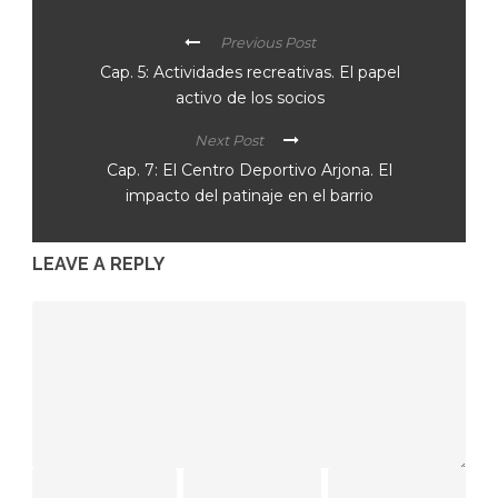
Previous Post
Cap. 5: Actividades recreativas. El papel
activo de los socios
Next Post
Cap. 7: El Centro Deportivo Arjona. El
impacto del patinaje en el barrio
LEAVE A REPLY