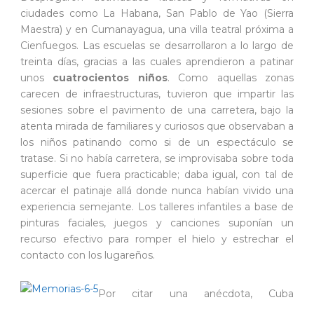
ciudades como La Habana, San Pablo de Yao (Sierra
Maestra) y en Cumanayagua, una villa teatral próxima a
Cienfuegos. Las escuelas se desarrollaron a lo largo de
treinta días, gracias a las cuales aprendieron a patinar
unos
cuatrocientos niños
. Como aquellas zonas
carecen de infraestructuras, tuvieron que impartir las
sesiones sobre el pavimento de una carretera, bajo la
atenta mirada de familiares y curiosos que observaban a
los niños patinando como si de un espectáculo se
tratase. Si no había carretera, se improvisaba sobre toda
superficie que fuera practicable; daba igual, con tal de
acercar el patinaje allá donde nunca habían vivido una
experiencia semejante. Los talleres infantiles a base de
pinturas faciales, juegos y canciones suponían un
recurso efectivo para romper el hielo y estrechar el
contacto con los lugareños.
Por citar una anécdota, Cuba