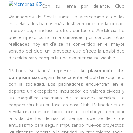
Con su lema por delante, Club
Patinadores de Sevilla inicia un acercamiento de las
escuelas a los barrios más desfavorecidos de la ciudad,
la provincia, e incluso a otros puntos de Andalucía. Lo
que empezó como una curiosidad por conocer otras
realidades, hoy en día se ha convertido en el mayor
sentido del club, un proyecto que ofrece la posibilidad
de colaborar y compartir una experiencia inolvidable.
“Patines Solidarios” representa
la plasmación del
compromiso
que, sin darse cuenta, el club ha adquirido
con la sociedad. Los patinadores encuentran en el
deporte un excepcional inculcador de valores cívicos y
un magnífico escenario de relaciones sociales. La
cooperación humanitaria es para Club Patinadores de
Sevilla una cuestión bidireccional: contribuye a mejorar
la vida de los demás al tiempo que se llena de
entusiasmo para seguir impulsando nuevos proyectos.
Igualmente, reporta a la entidad un crecimiento social;