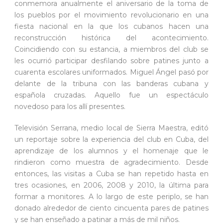
conmemora anualmente el aniversario de la toma de
los pueblos por el movimiento revolucionario en una
fiesta nacional en la que los cubanos hacen una
reconstrucción histórica del acontecimiento.
Coincidiendo con su estancia, a miembros del club se
les ocurrió participar desfilando sobre patines junto a
cuarenta escolares uniformados. Miguel Ángel pasó por
delante de la tribuna con las banderas cubana y
española cruzadas. Aquello fue un espectáculo
novedoso para los allí presentes.
Televisión Serrana, medio local de Sierra Maestra, editó
un reportaje sobre la experiencia del club en Cuba, del
aprendizaje de los alumnos y el homenaje que le
rindieron como muestra de agradecimiento. Desde
entonces, las visitas a Cuba se han repetido hasta en
tres ocasiones, en 2006, 2008 y 2010, la última para
formar a monitores. A lo largo de este periplo, se han
donado alrededor de ciento cincuenta pares de patines
y se han enseñado a patinar a más de mil niños.