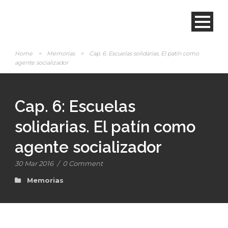
Home
>
Memorias
>
Cap. 6: Escuelas solidarias. El patín como
agente socializador
Cap. 6: Escuelas
solidarias. El patín como
agente socializador
30 Mar 2016
/
0 Comment
Memorias