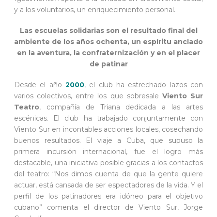
y a los voluntarios, un enriquecimiento personal.
Las escuelas solidarias son el resultado final del
ambiente de los años ochenta, un espíritu anclado
en la aventura, la confraternización y en el placer
de patinar
Desde el año
2000
, el club ha estrechado lazos con
varios colectivos, entre los que sobresale
Viento Sur
Teatro
, compañía de Triana dedicada a las artes
escénicas. El club ha trabajado conjuntamente con
Viento Sur en incontables acciones locales, cosechando
buenos resultados. El viaje a Cuba, que supuso la
primera incursión internacional, fue el logro más
destacable, una iniciativa posible gracias a los contactos
del teatro: “Nos dimos cuenta de que la gente quiere
actuar, está cansada de ser espectadores de la vida. Y el
perfil de los patinadores era idóneo para el objetivo
cubano” comenta el director de Viento Sur, Jorge