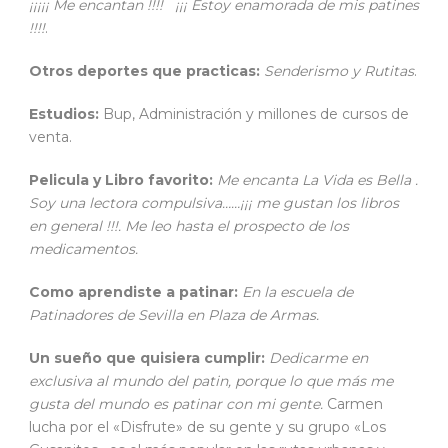
¡¡¡¡¡ Me encantan !!!! ¡¡¡ Estoy enamorada de mis patines
!!!!
.
Otros deportes que practicas:
Senderismo y Rutitas
.
Estudios:
Bup, Administración y millones de cursos de
venta.
Pelicula y Libro favorito:
Me encanta La Vida es Bella .
Soy una lectora compulsiva……¡¡¡ me gustan los libros
en general !!!. Me leo hasta el prospecto de los
medicamentos.
Como aprendiste a patinar:
En la escuela de
Patinadores de Sevilla en Plaza de Armas.
Un sueño que quisiera cumplir:
Dedicarme en
exclusiva al mundo del patin, porque lo que más me
gusta del mundo es patinar con mi gente.
Carmen
lucha por el «Disfrute» de su gente y su grupo «Los