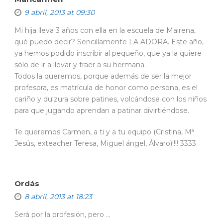
9 abril, 2013 at 09:30
Mi hija lleva 3 años con ella en la escuela de Mairena,
qué puedo decir? Sencillamente LA ADORA. Este año,
ya hemos podido inscribir al pequeño, que ya la quiere
sólo de ir a llevar y traer a su hermana.
Todos la queremos, porque además de ser la mejor
profesora, es matrícula de honor como persona, es el
cariño y dulzura sobre patines, volcándose con los niños
para que jugando aprendan a patinar divirtiéndose.
Te queremos Carmen, a ti y a tu equipo (Cristina, Mª
Jesús, exteacher Teresa, Miguel ángel, Álvaro)!!!! 3333
Ordás
8 abril, 2013 at 18:23
Será por la profesión, pero …