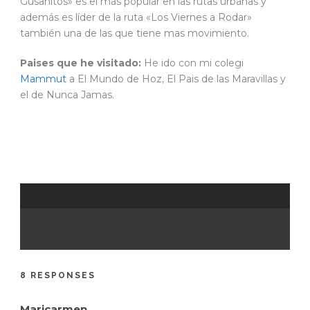
Gusanitos» es el más popular en las rutas urbanas y
además es líder de la ruta «Los Viernes a Rodar»
también una de las que tiene mas movimiento.
Paises que he visitado:
He ido con mi colegi
Mammut
a El Mundo de Hoz, El Pais de las Maravillas y
el de Nunca Jamas.
8 RESPONSES
Maricarmen