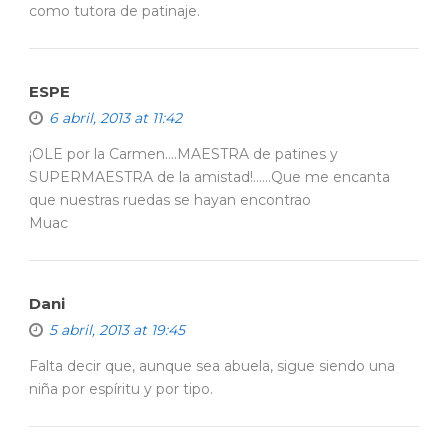
como tutora de patinaje.
ESPE
6 abril, 2013 at 11:42
¡OLE por la Carmen….MAESTRA de patines y
SUPERMAESTRA de la amistad!……Que me encanta
que nuestras ruedas se hayan encontrao
Muac
Dani
5 abril, 2013 at 19:45
Falta decir que, aunque sea abuela, sigue siendo una
niña por espíritu y por tipo.