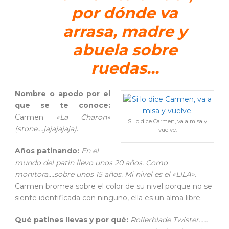
por dónde va
arrasa, madre y
abuela sobre
ruedas…
Nombre o apodo por el
que se te conoce:
Carmen
«La Charon»
Si lo dice Carmen, va a misa y
(stone….jajajajaja)
.
vuelve.
Años patinando:
En el
mundo del patin llevo unos 20 años. Como
monitora….sobre unos 15 años. Mi nivel es el «LILA»
.
Carmen bromea sobre el color de su nivel porque no se
siente identificada con ninguno, ella es un alma libre.
Qué patines llevas y por qué:
Rollerblade Twister……