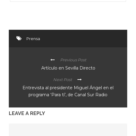
Prensa
Previous Post
Artículo en Sevilla Directo
Next Post
Entrevista al presidente Miguel Ángel en el
programa ‘Para tí’, de Canal Sur Radio
LEAVE A REPLY