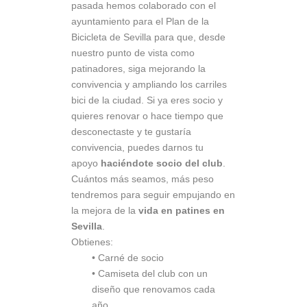
pasada hemos colaborado con el
ayuntamiento para el Plan de la
Bicicleta de Sevilla para que, desde
nuestro punto de vista como
patinadores, siga mejorando la
convivencia y ampliando los carriles
bici de la ciudad. Si ya eres socio y
quieres renovar o hace tiempo que
desconectaste y te gustaría
convivencia, puedes darnos tu
apoyo
haciéndote socio del club
.
Cuántos más seamos, más peso
tendremos para seguir empujando en
la mejora de la
vida en patines en
Sevilla
.
Obtienes:
• Carné de socio
• Camiseta del club con un
diseño que renovamos cada
año.