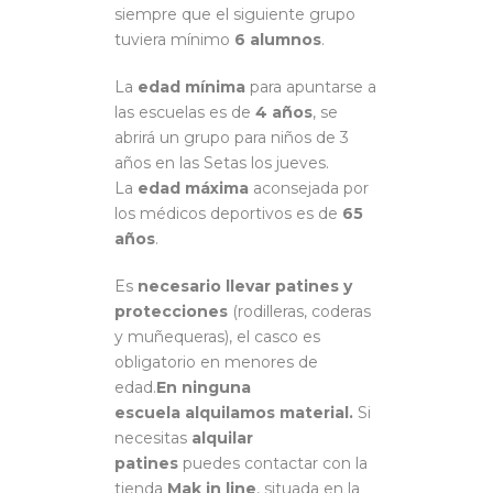
siempre que el siguiente grupo
tuviera mínimo
6 alumnos
.
La
edad mínima
para apuntarse a
las escuelas es de
4 años
, se
abrirá un grupo para niños de 3
años en las Setas los jueves.
La
edad máxima
aconsejada por
los médicos deportivos es de
65
años
.
Es
necesario llevar patines y
protecciones
(rodilleras, coderas
y muñequeras), el casco es
obligatorio en menores de
edad.
En ninguna
escuela
alquilamos
material.
Si
necesitas
alquilar
patines
puedes contactar con la
tienda
Mak in line
, situada en la