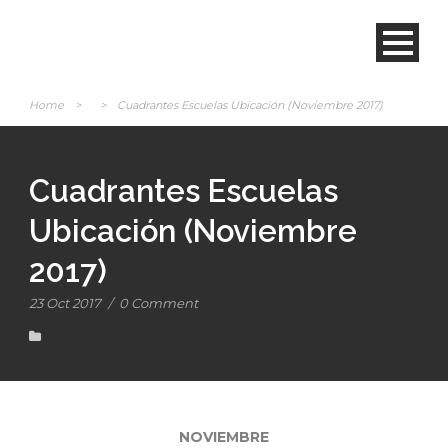
Home
>
>
Cuadrantes Escuelas Ubicación (Noviembre 2017)
Cuadrantes Escuelas
Ubicación (Noviembre
2017)
23 Oct 2017
/
0 Comment
NOVIEMBRE