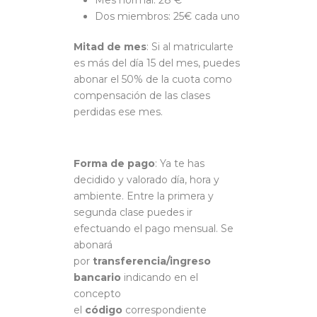
Mes normal: 28 €
Dos miembros: 25€ cada uno
Mitad de mes
: Si al matricularte
es más del día 15 del mes, puedes
abonar el 50% de la cuota como
compensación de las clases
perdidas ese mes.
Forma de pago
: Ya te has
decidido y valorado día, hora y
ambiente. Entre la primera y
segunda clase puedes ir
efectuando el pago mensual. Se
abonará
por
transferencia/ingreso
bancario
indicando en el
concepto
el
código
correspondiente