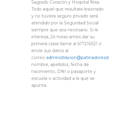
Sagrado Corazón y Hospital Nisa.
Todo aquel que resultara lesionado
y no tuviera seguro privado será
atendido por la Seguridad Social
siempre que sea necesario. Si le
interesa, 24 horas antes dar su
primera clase llame al 617216321 ó
envíe sus datos al
correo
administracion@patinadoresdesevilla.es
fa
nombre, apellidos, fecha de
nacimiento, DNI o pasaporte y
escuela o actividad a la que se
apunta.