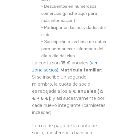
• Descuentos en numerosos
comercios (pinche aquí para
más información)
• Participar en las actividades del
club.
• Suscripción a las base de datos
para permanecer informado del
día a día del club.
La cuota son
15 €
anuales
(ver
zona socios)
.
Matrícula familiar
:
Si se inscribe un segundo
miembro, la cuota de socio
es rebajada a los
6 € anuales (15
€ + 6 €);
y así sucesivamente por
cada nuevo integrante (camisetas
incluidas).
Forma de pago de la cuota de
socio, transferencia bancaria