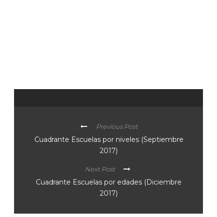
Previous Post
Cuadrante Escuelas por niveles (Septiembre
2017)
Next Post
Cuadrante Escuelas por edades (Diciembre
2017)