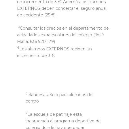
un incremento de 3 €. Además, los alumnos
EXTERNOS deben concertar el seguro anual
de accidente (25 €).
3
Consultar los precios en el departamento de
actividades extraescolares del colegio (José
María: 636 920 179)
4
Los alumnos EXTERNOS reciben un
incremento de 3 €
6
Irlandesas: Solo para alumnos del
centro
7
La escuela de patinaje está
incorporada al programa deportivo del
colegio donde hay que pagar