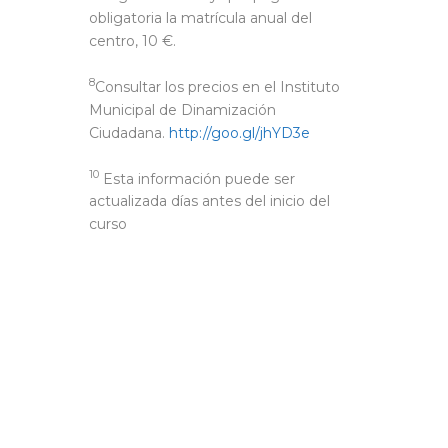
obligatoria la matrícula anual del
centro, 10 €.
8
Consultar los precios en el Instituto
Municipal de Dinamización
Ciudadana.
http://goo.gl/jhYD3e
10
Esta información puede ser
actualizada días antes del inicio del
curso