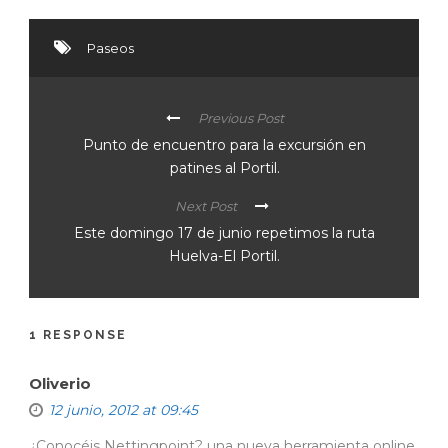
Paseos
Previous Post
Punto de encuentro para la excursión en
patines al Portil.
Next Post
Este domingo 17 de junio repetimos la ruta
Huelva-El Portil.
1 RESPONSE
Oliverio
12 junio, 2012 at 09:45
¿Conocéis Nettingpoint? una nueva herramienta online