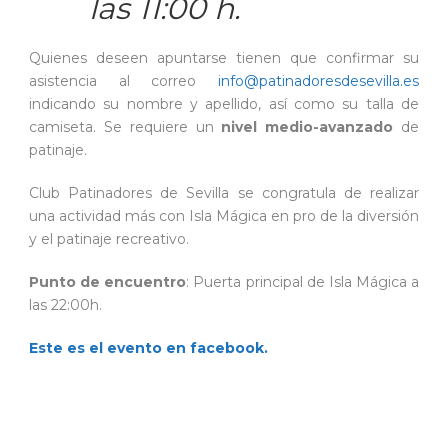
las 11:00 h.
Quienes deseen apuntarse tienen que confirmar su
asistencia al correo
info@patinadoresdesevilla.es
indicando su nombre y apellido, así como su talla de
camiseta. Se requiere un
nivel medio-avanzado
de
patinaje.
Club Patinadores de Sevilla se congratula de realizar
una actividad más con Isla Mágica en pro de la diversión
y el patinaje recreativo.
Punto de encuentro
: Puerta principal de Isla Mágica
a
las 22:00h.
Este es el evento en facebook.