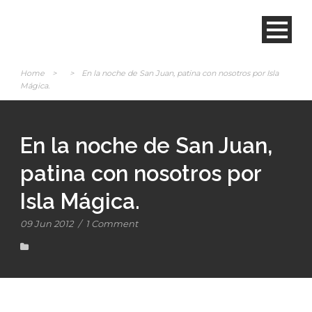
Home
>
>
En la noche de San Juan, patina con nosotros por Isla
Mágica.
En la noche de San Juan,
patina con nosotros por
Isla Mágica.
09 Jun 2012
/
1 Comment