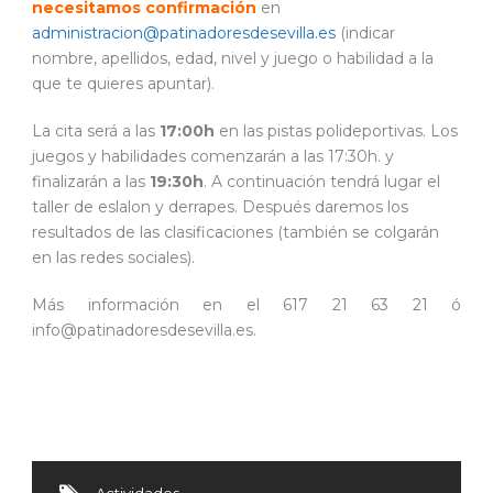
necesitamos confirmación
en
administracion@patinadoresdesevilla.es
(indicar
nombre, apellidos, edad, nivel y juego o habilidad a la
que te quieres apuntar).
La cita será a las
17:00h
en las pistas polideportivas. Los
juegos y habilidades comenzarán a las 17:30h. y
finalizarán a las
19:30h
. A continuación tendrá lugar el
taller de eslalon y derrapes. Después daremos los
resultados de las clasificaciones (también se colgarán
en las redes sociales).
Más información en el 617 21 63 21 ó
info@patinadoresdesevilla.es.