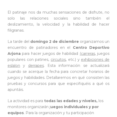
El patinaje nos da muchas sensaciones de disfrute, no
solo las relaciones sociales sino también el
deslizamiento, la velocidad y la habilidad de hacer
filigranas.
La tarde del
domingo 2 de diciembre
organizamos un
encuentro de patinadores en el
Centro Deportivo
Arjona
para hacer juegos de habilidad
(carreras
, juegos
populares con patines,
circuitos
, etc.) y
exhibiciones de
eslalon
y
derrapes
. Esta información se actualizará
cuando se acerque la fecha para concretar horarios de
juegos y habilidades. Detallaremos en qué consisten las
pruebas y concursos para que especifiquéis a qué os
apuntáis.
La actividad es para
todas las edades y niveles,
los
monitores organizarán j
uegos individuales y por
equipos
. Para la organización y tu participación