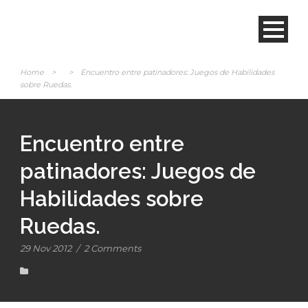
Home
>
>
Encuentro entre patinadores: Juegos de Habilidades
sobre Ruedas.
Encuentro entre
patinadores: Juegos de
Habilidades sobre
Ruedas.
29 Nov 2012
/
2 Comments