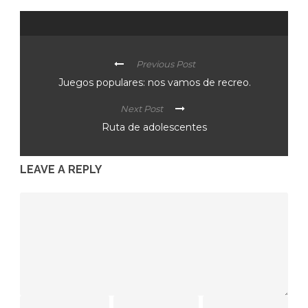
Previous Post
Juegos populares: nos vamos de recreo.
Next Post
Ruta de adolescentes
LEAVE A REPLY