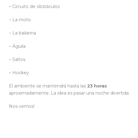
– Circuito de obstáculos
– La moto
– La bailarina
– Águila
– Saltos
– Hockey
El ambiente se mantendrá hasta las
23 horas
aproximadamente. La idea es pasar una noche divertida
Nos vemos!