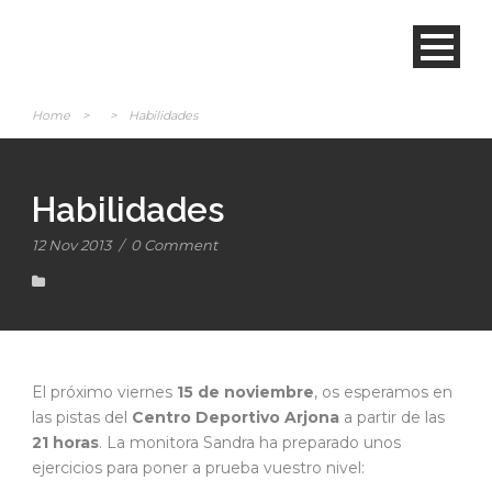
Home
>
>
Habilidades
Habilidades
12 Nov 2013
/
0 Comment
El próximo viernes
15 de noviembre
, os esperamos en
las pistas del
Centro Deportivo Arjona
a partir de las
21 horas
. La monitora Sandra ha preparado unos
ejercicios para poner a prueba vuestro nivel: