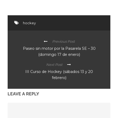
hockey
Previous Post
Paseo sin motor por la Pasarela SE – 30
(domingo 17 de enero)
Next Post
III Curso de Hockey (sábados 13 y 20
febrero)
LEAVE A REPLY