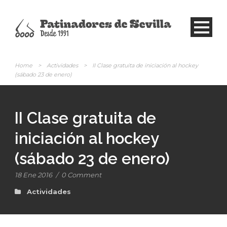
Home
>
Actividades
>
II Clase gratuita de iniciación al hockey
(sábado 23 de enero)
II Clase gratuita de
iniciación al hockey
(sábado 23 de enero)
18 Ene 2016
/
0 Comment
Actividades