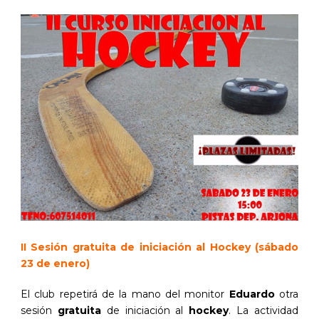
II Sesión gratuita de iniciación al Hockey (sábado
23 de enero)
El club repetirá de la mano del monitor
Eduardo
otra
sesión
gratuita
de iniciación al
hockey
. La actividad