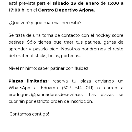
está prevista para el
sábado 23 de enero
de
15:00 a
17:00 h.
en el
Centro Deportivo Arjona.
¿Qué veré y qué material necesito?
Se trata de una toma de contacto con el hockey sobre
patines. Sólo tienes que traer tus patines, ganas de
aprender y pasarlo bien. Nosotros pondremos el resto
del material: sticks, bolas, porterías…
Nivel mínimo: saber patinar con fluidez.
Plazas limitadas:
reserva tu plaza enviando un
WhatsApp a Eduardo (607 514 011) o correo a
erodriguez@patinadoresdesevilla.es. Las plazas se
cubrirán por estricto orden de inscripción.
¡Contamos contigo!