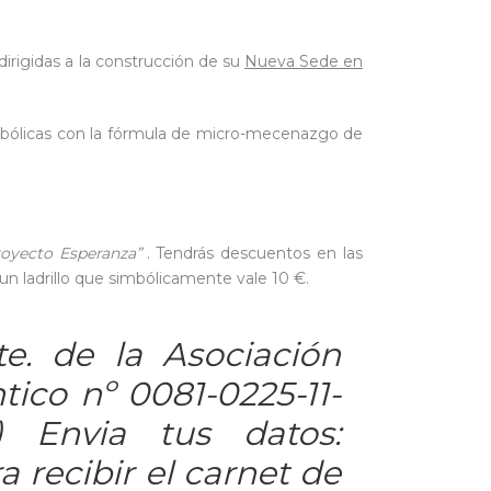
dirigidas a la construcción de su
Nueva Sede en
simbólicas con la fórmula de micro-mecenazgo de
royecto Esperanza”
. Tendrás descuentos en las
n ladrillo que simbólicamente vale 10 €.
te. de la Asociación
tico nº 0081-0225-11-
) Envia tus datos:
a recibir el carnet de