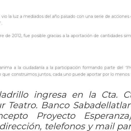
, vio la luz a mediados del año pasado con una serie de acciones 
.
bre de 2012, fue posible gracias a la aportación de cantidades 
 anima a la ciudadanía a la participación formando parte del
“P
o que construimos juntos, cada uno puede aportar por lo menos u
adrillo ingresa en la Cta. C
ur Teatro. Banco Sabadellatlan
ncepto Proyecto Esperanza
irección, telefonos y mail par