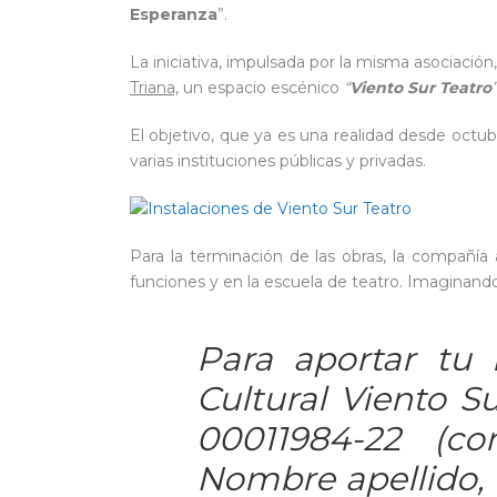
Esperanza
”.
La iniciativa, impulsada por la misma asociación
Triana,
un espacio escénico
“
Viento Sur Teatro
”
El objetivo, que ya es una realidad desde octu
varias instituciones públicas y privadas.
Para la terminación de las obras, la compañía
funciones y en la escuela de teatro. Imaginand
Para aportar tu l
Cultural Viento S
00011984-22 (co
Nombre apellido, d