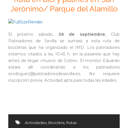
Jerónimo/ Parque del Alamillo
El próximo sábado,
26 de septiembre
, Club
Patinadores de Sevilla se sumará a esta ruta de
bicicletas que ha organizado el IMD. Los patinadores
estamos citados a las 10:45 h. en la pasarela que hay
antes de llegar «Huevo de Colón». El monitor Eduardo
estará allí coordinando a los patinadores
erodriguez@patinadoresdesevilla.es. No requiere
inscripción previa. Actividad apta para todas las edades.
Actividades
,
Bicicleta
,
Rutas