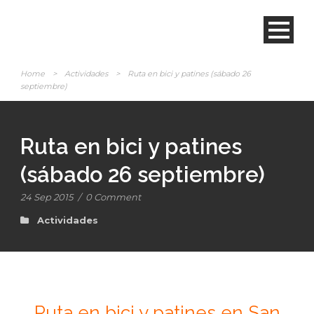
Home
>
Actividades
>
Ruta en bici y patines (sábado 26
septiembre)
Ruta en bici y patines
(sábado 26 septiembre)
24 Sep 2015
/
0 Comment
Actividades
Ruta en bici y patines en San