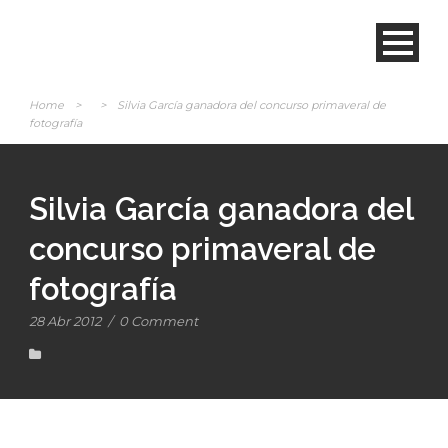
Home
>
>
Silvia García ganadora del concurso primaveral de
fotografía
Silvia García ganadora del
concurso primaveral de
fotografía
28 Abr 2012
/
0 Comment