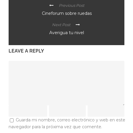
Previous Post
Cineforum sobre ruedas
Next Post
Averigua tu nivel
LEAVE A REPLY
Guarda mi nombre, correo electrónico y web en este
navegador para la próxima vez que comente.