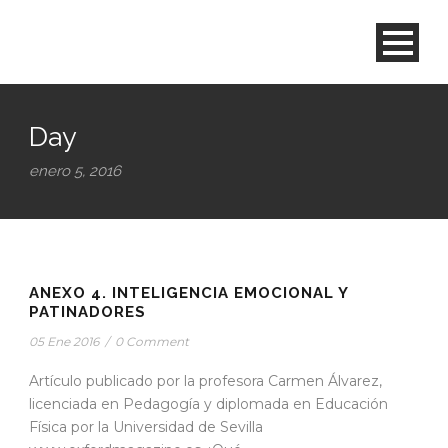
Day
enero 5, 2016
ANEXO 4. INTELIGENCIA EMOCIONAL Y
PATINADORES
05 Ene 2016
/
0 Comment
Artículo publicado por la profesora Carmen Álvarez,
licenciada en Pedagogía y diplomada en Educación
Física por la Universidad de Sevilla