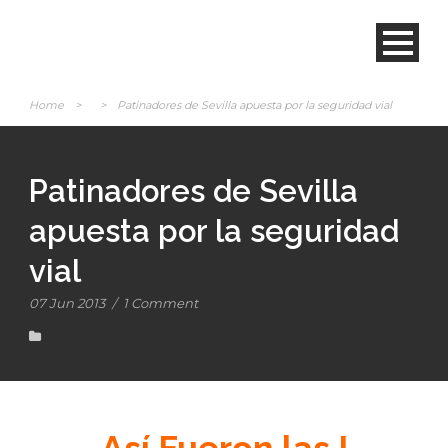
Home
>
>
Patinadores de Sevilla apuesta por la seguridad vial
Patinadores de Sevilla
apuesta por la seguridad
vial
07 Jun 2013
/
1 Comment