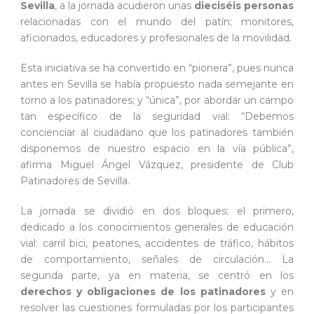
Sevilla
, a la jornada acudieron unas
dieciséis personas
relacionadas con el mundo del patín; monitores,
aficionados, educadores y profesionales de la movilidad.
Esta iniciativa se ha convertido en “pionera”, pues nunca
antes en Sevilla se había propuesto nada semejante en
torno a los patinadores; y “única”, por abordar un campo
tan específico de la seguridad vial: “Debemos
concienciar al ciudadano que los patinadores también
disponemos de nuestro espacio en la vía pública”,
afirma Miguel Ángel Vázquez, presidente de Club
Patinadores de Sevilla.
La jornada se dividió en dos bloques; el primero,
dedicado a los conocimientos generales de educación
vial: carril bici, peatones, accidentes de tráfico, hábitos
de comportamiento, señales de circulación… La
segunda parte, ya en materia, se centró en los
derechos y obligaciones de los patinadores
y en
resolver las cuestiones formuladas por los participantes